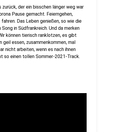
 zurück, der ein bisschen länger weg war
orona Pause gemacht. Feierngehen,
fahren. Das Leben genießen, so wie die
n Song in Südfrankreich. Und da merken
ir können tierisch ranklotzen, es gibt
nn geil essen, zusammenkommen, mal
r nicht arbeiten, wenn es nach ihnen
icht so einen tollen Sommer-2021-Track.