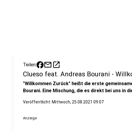
mail
open_in_new
Teilen:
Clueso feat. Andreas Bourani - Wil
"Willkommen Zurück" heißt die erste gemeinsame
Bourani. Eine Mischung, die es direkt bei uns in d
Veröffentlicht:
Mittwoch, 25.08.2021 09:07
Anzeige