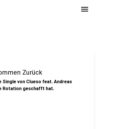
menu
lkommen Zurück
 Single von Clueso feat. Andreas
ie Rotation geschafft hat.