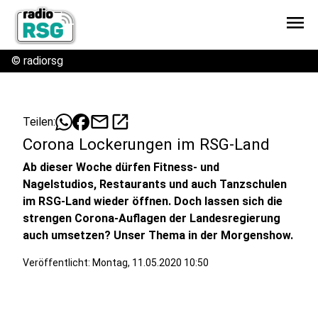
menu
©
radiorsg
mail
open_in_new
Teilen:
Corona Lockerungen im RSG-Land
Ab dieser Woche dürfen Fitness- und
Nagelstudios, Restaurants und auch Tanzschulen
im RSG-Land wieder öffnen. Doch lassen sich die
strengen Corona-Auflagen der Landesregierung
auch umsetzen? Unser Thema in der Morgenshow.
Veröffentlicht:
Montag, 11.05.2020 10:50