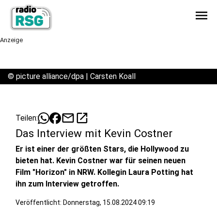
menu
Anzeige
©
picture alliance/dpa | Carsten Koall
mail
open_in_new
Teilen:
Das Interview mit Kevin Costner
Er ist einer der größten Stars, die Hollywood zu
bieten hat. Kevin Costner war für seinen neuen
Film "Horizon" in NRW. Kollegin Laura Potting hat
ihn zum Interview getroffen.
Veröffentlicht:
Donnerstag, 15.08.2024 09:19