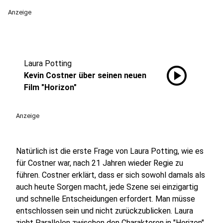
Anzeige
Laura Potting
play_circle
Kevin Costner über seinen neuen
Film "Horizon"
Anzeige
Natürlich ist die erste Frage von Laura Potting, wie es
für Costner war, nach 21 Jahren wieder Regie zu
führen. Costner erklärt, dass er sich sowohl damals als
auch heute Sorgen macht, jede Szene sei einzigartig
und schnelle Entscheidungen erfordert. Man müsse
entschlossen sein und nicht zurückzublicken. Laura
zieht Parallelen zwischen den Charakteren in "Horizon"