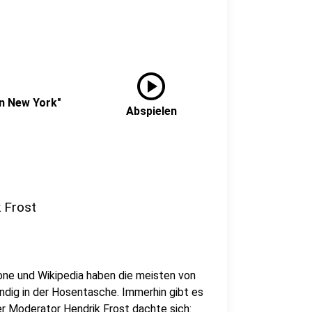
play_circle
in New York"
Abspielen
k Frost
ne und Wikipedia haben die meisten von
ndig in der Hosentasche. Immerhin gibt es
er Moderator Hendrik Frost dachte sich: