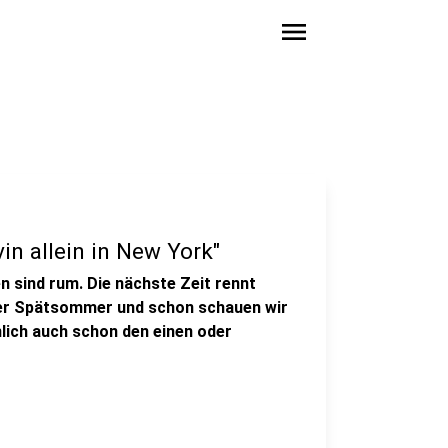
menu
in allein in New York"
 sind rum. Die nächste Zeit rennt
der Spätsommer und schon schauen wir
lich auch schon den einen oder