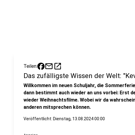
mail
open_in_new
Teilen:
Das zufälligste Wissen der Welt: "Kev
Willkommen im neuen Schuljahr, die Sommerferien
dann bestimmt auch wieder an uns vorbei: Erst 
wieder Weihnachtsfilme. Wobei wir da wahrschein
anderen mitsprechen können.
Veröffentlicht:
Dienstag, 13.08.2024 00:00