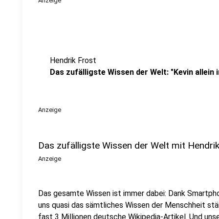
Anzeige
Hendrik Frost
Das zufälligste Wissen der Welt: "Kevin allein 
Anzeige
Das zufälligste Wissen der Welt mit Hendri
Anzeige
Das gesamte Wissen ist immer dabei: Dank Smartpho
uns quasi das sämtliches Wissen der Menschheit stä
fast 3 Millionen deutsche Wikipedia-Artikel. Und uns