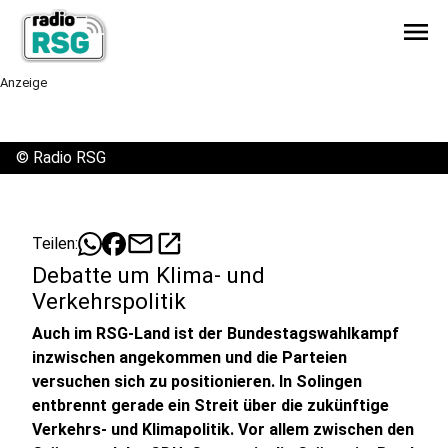
menu
Anzeige
©
Radio RSG
mail
open_in_new
Teilen:
Debatte um Klima- und
Verkehrspolitik
Auch im RSG-Land ist der Bundestagswahlkampf
inzwischen angekommen und die Parteien
versuchen sich zu positionieren. In Solingen
entbrennt gerade ein Streit über die zukünftige
Verkehrs- und Klimapolitik. Vor allem zwischen den