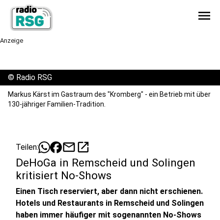
menu
Anzeige
©
Radio RSG
Markus Kärst im Gastraum des "Kromberg" - ein Betrieb mit über
130-jähriger Familien-Tradition.
mail
open_in_new
Teilen:
DeHoGa in Remscheid und Solingen
kritisiert No-Shows
Einen Tisch reserviert, aber dann nicht erschienen.
Hotels und Restaurants in Remscheid und Solingen
haben immer häufiger mit sogenannten No-Shows