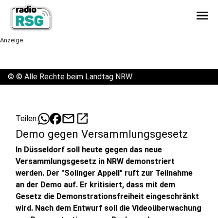
menu
Anzeige
©
© Alle Rechte beim Landtag NRW
mail
open_in_new
Teilen:
Demo gegen Versammlungsgesetz
In Düsseldorf soll heute gegen das neue
Versammlungsgesetz in NRW demonstriert
werden. Der "Solinger Appell" ruft zur Teilnahme
an der Demo auf. Er kritisiert, dass mit dem
Gesetz die Demonstrationsfreiheit eingeschränkt
wird. Nach dem Entwurf soll die Videoüberwachung