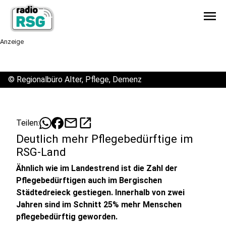
menu
Anzeige
©
Regionalbüro Alter, Pflege, Demenz
mail
open_in_new
Teilen:
Deutlich mehr Pflegebedürftige im
RSG-Land
Ähnlich wie im Landestrend ist die Zahl der
Pflegebedürftigen auch im Bergischen
Städtedreieck gestiegen. Innerhalb von zwei
Jahren sind im Schnitt 25% mehr Menschen
pflegebedürftig geworden.