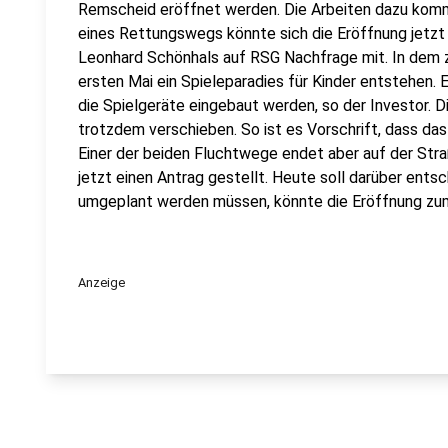
Remscheid eröffnet werden. Die Arbeiten dazu komme
eines Rettungswegs könnte sich die Eröffnung jetzt 
Leonhard Schönhals auf RSG Nachfrage mit. In dem 
ersten Mai ein Spieleparadies für Kinder entstehen.
die Spielgeräte eingebaut werden, so der Investor. D
trotzdem verschieben. So ist es Vorschrift, dass da
Einer der beiden Fluchtwege endet aber auf der Str
jetzt einen Antrag gestellt. Heute soll darüber ents
umgeplant werden müssen, könnte die Eröffnung zum
Anzeige