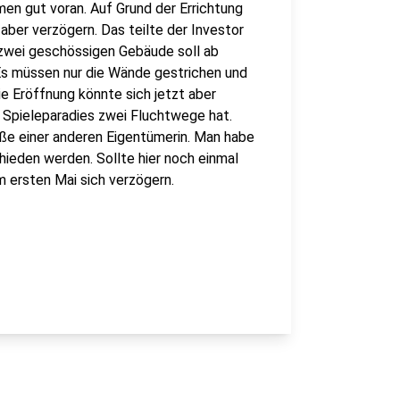
n gut voran. Auf Grund der Errichtung
aber verzögern. Das teilte der Investor
zwei geschössigen Gebäude soll ab
 Es müssen nur die Wände gestrichen und
ie Eröffnung könnte sich jetzt aber
s Spieleparadies zwei Fluchtwege hat.
aße einer anderen Eigentümerin. Man habe
chieden werden. Sollte hier noch einmal
 ersten Mai sich verzögern.