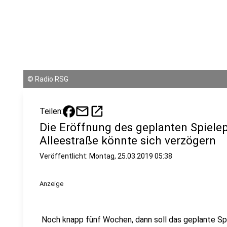
©
Radio RSG
mail
open_in_new
Teilen:
Die Eröffnung des geplanten Spiele
Alleestraße könnte sich verzögern
Veröffentlicht:
Montag, 25.03.2019 05:38
Anzeige
Noch knapp fünf Wochen, dann soll das geplante Spi