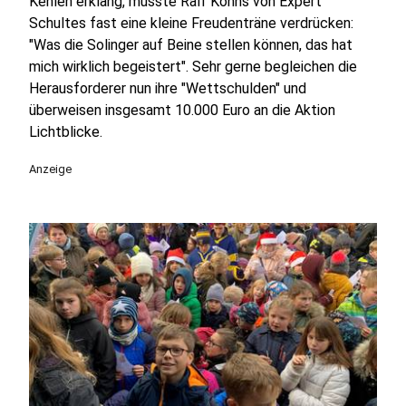
Kehlen erklang, musste Ralf Kohns von Expert
Schultes fast eine kleine Freudenträne verdrücken:
"Was die Solinger auf Beine stellen können, das hat
mich wirklich begeistert". Sehr gerne begleichen die
Herausforderer nun ihre "Wettschulden" und
überweisen insgesamt 10.000 Euro an die Aktion
Lichtblicke.
Anzeige