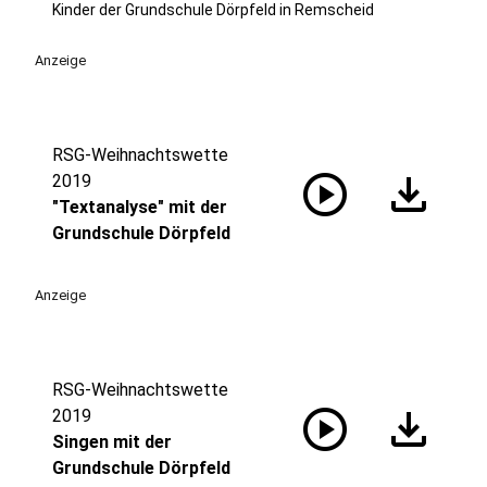
Kinder der Grundschule Dörpfeld in Remscheid
Anzeige
RSG-Weihnachtswette
play_circle
download
2019
"Textanalyse" mit der
Grundschule Dörpfeld
Anzeige
RSG-Weihnachtswette
play_circle
download
2019
Singen mit der
Grundschule Dörpfeld