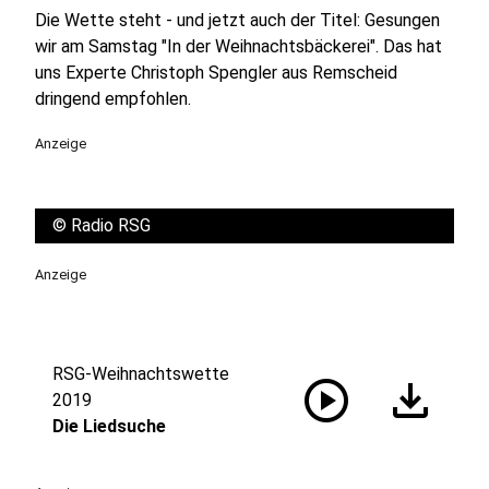
Die Wette steht - und jetzt auch der Titel: Gesungen
wir am Samstag "In der Weihnachtsbäckerei". Das hat
uns Experte Christoph Spengler aus Remscheid
dringend empfohlen.
Anzeige
©
Radio RSG
Anzeige
RSG-Weihnachtswette
play_circle
download
2019
Die Liedsuche