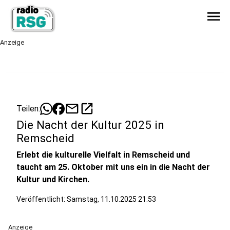
menu
Anzeige
mail
open_in_new
Teilen:
Die Nacht der Kultur 2025 in
Remscheid
Erlebt die kulturelle Vielfalt in Remscheid und
taucht am 25. Oktober mit uns ein in die Nacht der
Kultur und Kirchen.
Veröffentlicht:
Samstag, 11.10.2025 21:53
Anzeige