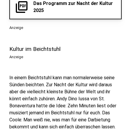
picture_as_pdf
Das Programm zur Nacht der Kultur
2025
Anzeige
Kultur im Beichtstuhl
Anzeige
In einem Beichtstuhl kann man normalerweise seine
Sünden beichten. Zur Nacht der Kultur wird daraus
aber die vielleicht kleinste Bühne der Welt und ihr
könnt einfach zuhören. Andy Dino Iussa von St.
Bonaventura hatte die Idee: Zehn Minuten liest oder
musiziert jemand im Beichtstuhl nur für euch. Das
Coole: Man weiß nie, was man für eine Darbietung
bekommt und kann sich einfach überraschen lassen.