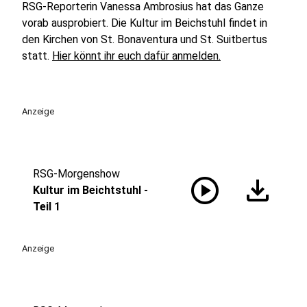
RSG-Reporterin Vanessa Ambrosius hat das Ganze
vorab ausprobiert. Die Kultur im Beichstuhl findet in
den Kirchen von St. Bonaventura und St. Suitbertus
statt.
Hier könnt ihr euch dafür anmelden.
Anzeige
RSG-Morgenshow
play_circle
download
Kultur im Beichtstuhl -
Teil 1
Anzeige