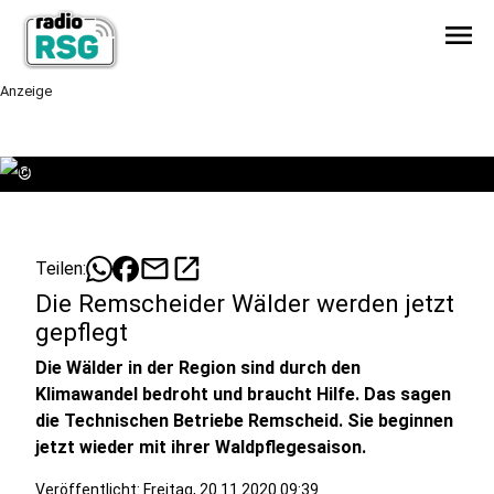
menu
Anzeige
©
mail
open_in_new
Teilen:
Die Remscheider Wälder werden jetzt
gepflegt
Die Wälder in der Region sind durch den
Klimawandel bedroht und braucht Hilfe. Das sagen
die Technischen Betriebe Remscheid. Sie beginnen
jetzt wieder mit ihrer Waldpflegesaison.
Veröffentlicht:
Freitag, 20.11.2020 09:39