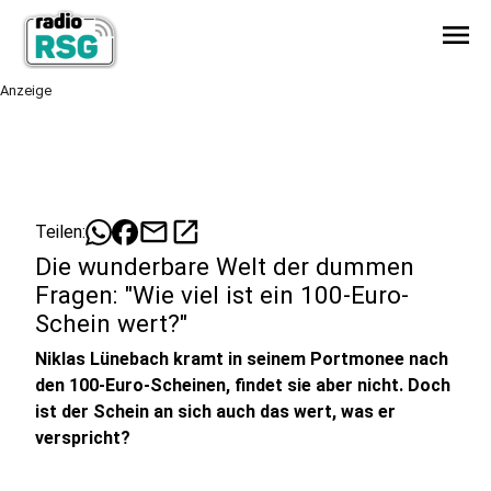
menu
Anzeige
mail
open_in_new
Teilen:
Die wunderbare Welt der dummen
Fragen: "Wie viel ist ein 100-Euro-
Schein wert?"
Niklas Lünebach kramt in seinem Portmonee nach
den 100-Euro-Scheinen, findet sie aber nicht. Doch
ist der Schein an sich auch das wert, was er
verspricht?