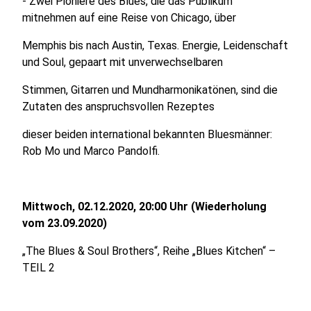
- Zwei Pioniere des Blues, die das Publikum
mitnehmen auf eine Reise von Chicago, über
Memphis bis nach Austin, Texas. Energie, Leidenschaft
und Soul, gepaart mit unverwechselbaren
Stimmen, Gitarren und Mundharmonikatönen, sind die
Zutaten des anspruchsvollen Rezeptes
dieser beiden international bekannten Bluesmänner:
Rob Mo und Marco Pandolfi.
Mittwoch, 02.12.2020, 20:00 Uhr (Wiederholung
vom 23.09.2020)
„The Blues & Soul Brothers“, Reihe „Blues Kitchen“ –
TEIL 2