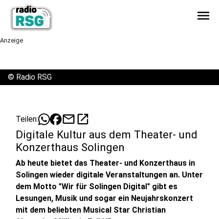
menu
Anzeige
©
Radio RSG
mail
open_in_new
Teilen:
Digitale Kultur aus dem Theater- und
Konzerthaus Solingen
Ab heute bietet das Theater- und Konzerthaus in
Solingen wieder digitale Veranstaltungen an. Unter
dem Motto "Wir für Solingen Digital" gibt es
Lesungen, Musik und sogar ein Neujahrskonzert
mit dem beliebten Musical Star Christian