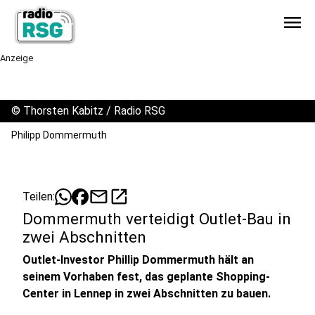
menu
Anzeige
©
Thorsten Kabitz / Radio RSG
Philipp Dommermuth
mail
open_in_new
Teilen:
Dommermuth verteidigt Outlet-Bau in
zwei Abschnitten
Outlet-Investor Phillip Dommermuth hält an
seinem Vorhaben fest, das geplante Shopping-
Center in Lennep in zwei Abschnitten zu bauen.