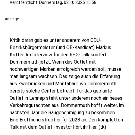
Veröffentlicht:
Donnerstag, 02.10.2025 15:58
Anzeige
Kritik daran gab es unter anderem von CDU-
Bezirksbürgermeister (und OB-Kandidat) Markus
Kötter. Im Interview für den RSG-Talk kontert
Dommermuth jetzt: Wenn das Outlet mit
hochwertigen Marken erfolgreich werden soll, müsse
man langsam wachsen. Das zeige auch die Erfahrung
aus Zweibrücken und Montabaur, wo Dommermuth
bereits solche Center betreibt. Für das geplante
Outlet in Lennep steht unter anderem noch ein neues
Verkehrsgutachten aus. Dommermuth hofft weiter, im
nächsten Jahr die Baugenehmigung zu bekommen.
Eine Eröffnung strebt er für 2028 an. Den kompletten
Talk mit dem Outlet-Investor hört ihr
hier
. (tk)