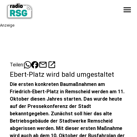
menu
Anzeige
mail
open_in_new
Teilen:
Ebert-Platz wird bald umgestaltet
Die ersten konkreten Baumaßnahmen am
Friedrich-Ebert-Platz in Remscheid werden am 11.
Oktober diesen Jahres starten. Das wurde heute
auf der Pressekonferenz der Stadt
bekanntgegeben. Zunächst soll hier das alte
Betriebsgebäude der Stadtwerke Remscheid
abgerissen werden. Mit dieser ersten Maßnahme
wird auch ab dem 10. Oktober der Busfahrplan der