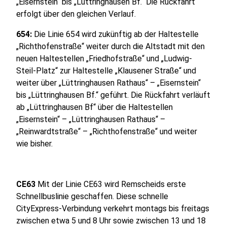
„Eisernstein“ bis „Lüttringhausen Bf.“ Die Rückfahrt
erfolgt über den gleichen Verlauf.
654:
Die Linie 654 wird zukünftig ab der Haltestelle
„Richthofenstraße“ weiter durch die Altstadt mit den
neuen Haltestellen „Fried­hofstraße“ und „Ludwig-
Steil-Platz“ zur Haltestelle „Klausener Straße“ und
weiter über „Lüttringhausen Rathaus“ – „Eisernstein“
bis „Lüttringhausen Bf.“ geführt. Die Rückfahrt verläuft
ab „Lüttringhausen Bf“ über die Haltestellen
„Eisernstein“ – „Lüttringhausen Rathaus“ –
„Reinwardtstraße“ – „Richthofenstraße“ und weiter
wie bisher.
CE63
Mit der Linie CE63 wird Remscheids erste
Schnellbuslinie geschaffen. Diese schnelle
CityExpress-Verbindung verkehrt montags bis freitags
zwischen etwa 5 und 8 Uhr sowie zwischen 13 und 18