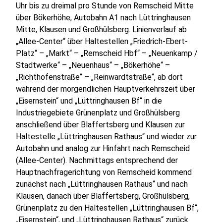
Uhr bis zu dreimal pro Stunde von Remscheid Mitte
über Bökerhöhe, Autobahn A1 nach Lüttringhausen
Mitte, Klausen und Großhülsberg. Linienverlauf ab
„Allee-Center“ über Haltestellen „Friedrich-Ebert-
Platz“ – „Markt“ – „Remscheid Hbf“ – „Neuenkamp /
Stadtwerke“ – „Neuenhaus“ – „Bökerhöhe“ –
„Richthofenstraße“ – „Reinwardtstraße“, ab dort
während der morgendlichen Hauptverkehrszeit über
„Eisernstein“ und „Lüttringhausen Bf“ in die
Industriegebiete Grünenplatz und Großhülsberg
anschließend über Blaffertsberg und Klausen zur
Haltestelle „Lüttringhausen Rathaus“ und wieder zur
Autobahn und analog zur Hinfahrt nach Remscheid
(Allee-Center). Nachmittags entsprechend der
Hauptnachfragerichtung von Remscheid kommend
zunächst nach „Lüttringhausen Rathaus“ und nach
Klausen, danach über Blaffertsberg, Großhülsberg,
Grünenplatz zu den Haltestellen „Lüttringhausen Bf“,
„Eisernstein“, und „Lüttringhausen Rathaus“ zurück