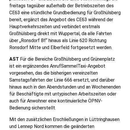
freitags tagsüber außerhalb der Betriebszeiten des
CE63 eine stündliche Grundbedienung für Großhülsberg
bereit, ergänzt das Angebot des CE63 während der
Hauptverkehrszeiten und verbindet erstmals
Großhülsberg direkt mit Wuppertal, da alle Fahrten
über „Ronsdorf Bf“ hinaus als Linie 620 Richtung
Ronsdorf Mitte und Elberfeld fortgesetzt werden.
AST
Für die Bereiche Großhülsberg und Grünenplatz
ist ein ergänzendes AnrufSammelTaxi-Angebot
vorgesehen, das die bisherigen vereinzelten
Samstagsfahrten der Linie 666 ersetzt, und darüber
hinaus auch in den Abendstunden und an Wochen­enden
für Beschäftigte mit untypischen Arbeitszeiten oder
auch für Anwohner eine kontinuierliche ÖPNV-
Bedienung sicherstellt.
Mit den zusätzlichen Erschließungen in Lüttringhausen
und Lennep Nord kommen die geänder­ten