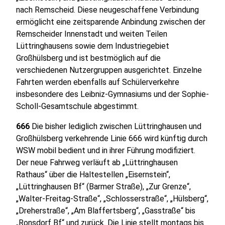
nach Remscheid. Diese neugeschaffene Verbindung
ermöglicht eine zeitsparende Anbindung zwischen der
Remscheider Innenstadt und weiten Teilen
Lüttringhausens sowie dem Industriegebiet
Großhülsberg und ist bestmöglich auf die
verschiedenen Nutzergruppen ausgerichtet. Einzelne
Fahrten werden ebenfalls auf Schülerverkehre
insbesondere des Leibniz-Gymnasiums und der Sophie-
Scholl-Gesamtschule abgestimmt.
666
Die bisher lediglich zwischen Lüttringhausen und
Großhülsberg verkehrende Linie 666 wird künftig durch
WSW mobil bedient und in ihrer Führung modifiziert.
Der neue Fahrweg verläuft ab „Lüttringhausen
Rathaus“ über die Haltestellen „Eisernstein“,
„Lüttringhausen Bf“ (Barmer Straße), „Zur Grenze“,
„Walter-Freitag-Straße“, „Schlosserstraße“, „Hülsberg“,
„Dreherstraße“, „Am Blaffertsberg“, „Gasstraße“ bis
„Ronsdorf Bf“ und zurück. Die Linie stellt montags bis