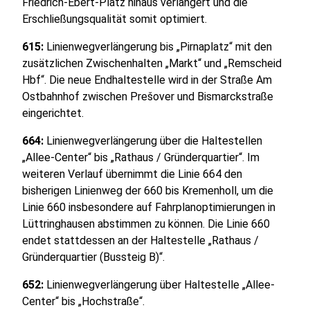
Friedrich-Ebert-Platz hinaus verlängert und die
Erschließungsqualität somit optimiert.
615:
Linienwegverlängerung bis „Pirnaplatz“ mit den
zusätzlichen Zwischenhalten „Markt“ und „Remscheid
Hbf“. Die neue Endhaltestelle wird in der Straße Am
Ostbahnhof zwischen Prešover und Bismarckstraße
eingerichtet.
664:
Linienwegverlängerung über die Haltestellen
„Allee-Center“ bis „Rathaus / Gründerquar­tier“. Im
weiteren Verlauf übernimmt die Linie 664 den
bisherigen Linienweg der 660 bis Kremenholl, um die
Linie 660 insbesondere auf Fahrplanoptimierungen in
Lüttringhausen abstimmen zu können. Die Linie 660
endet stattdessen an der Haltestelle „Rathaus /
Gründerquartier (Bussteig B)“.
652:
Linienwegverlängerung über Haltestelle „Allee-
Center“ bis „Hochstraße“.