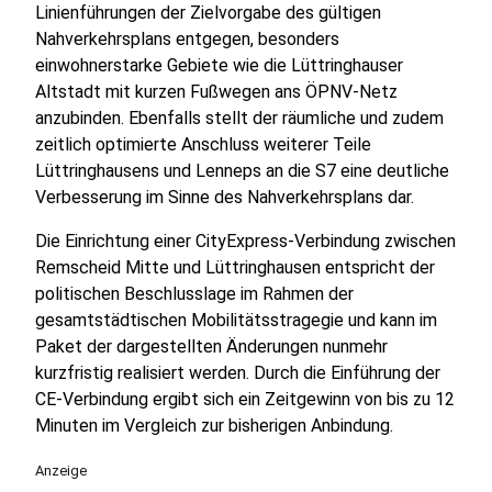
Linienführungen der Zielvorgabe des gültigen
Nahverkehrsplans entgegen, besonders
einwohnerstarke Gebiete wie die Lüttringhauser
Altstadt mit kurzen Fußwegen ans ÖPNV-Netz
anzubinden. Ebenfalls stellt der räumliche und zudem
zeitlich optimierte Anschluss weiterer Teile
Lüttringhausens und Lenneps an die S7 eine deutliche
Verbesserung im Sinne des Nahverkehrsplans dar.
Die Einrichtung einer CityExpress-Verbindung zwischen
Remscheid Mitte und Lüttringhausen entspricht der
politischen Beschlusslage im Rahmen der
gesamtstädtischen Mobilitätsstragegie und kann im
Paket der dargestellten Änderungen nunmehr
kurzfristig realisiert werden. Durch die Einführung der
CE-Verbindung ergibt sich ein Zeitgewinn von bis zu 12
Minuten im Vergleich zur bisherigen Anbindung.
Anzeige