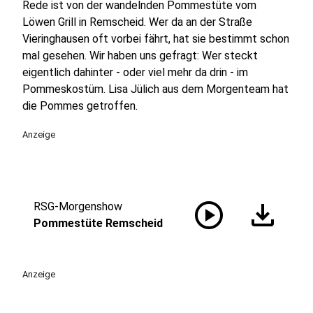
Rede ist von der wandelnden Pommestüte vom
Löwen Grill in Remscheid. Wer da an der Straße
Vieringhausen oft vorbei fährt, hat sie bestimmt schon
mal gesehen. Wir haben uns gefragt: Wer steckt
eigentlich dahinter - oder viel mehr da drin - im
Pommeskostüm. Lisa Jülich aus dem Morgenteam hat
die Pommes getroffen.
Anzeige
play_circle
download
RSG-Morgenshow
Pommestüte Remscheid
Anzeige