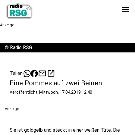
menu
Anzeige
©
Radio RSG
mail
open_in_new
Teilen:
Eine Pommes auf zwei Beinen
Veröffentlicht:
Mittwoch, 17.04.2019 12:40
Anzeige
Sie ist goldgelb und steckt in einer weißen Tüte. Die