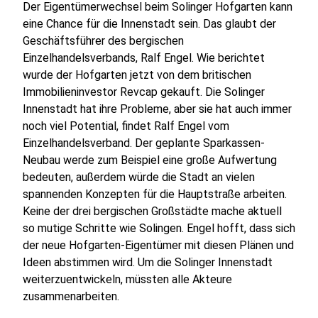
Der Eigentümerwechsel beim Solinger Hofgarten kann
eine Chance für die Innenstadt sein. Das glaubt der
Geschäftsführer des bergischen
Einzelhandelsverbands, Ralf Engel. Wie berichtet
wurde der Hofgarten jetzt von dem britischen
Immobilieninvestor Revcap gekauft. Die Solinger
Innenstadt hat ihre Probleme, aber sie hat auch immer
noch viel Potential, findet Ralf Engel vom
Einzelhandelsverband. Der geplante Sparkassen-
Neubau werde zum Beispiel eine große Aufwertung
bedeuten, außerdem würde die Stadt an vielen
spannenden Konzepten für die Hauptstraße arbeiten.
Keine der drei bergischen Großstädte mache aktuell
so mutige Schritte wie Solingen. Engel hofft, dass sich
der neue Hofgarten-Eigentümer mit diesen Plänen und
Ideen abstimmen wird. Um die Solinger Innenstadt
weiterzuentwickeln, müssten alle Akteure
zusammenarbeiten.