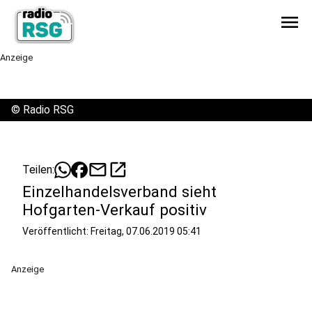
menu
Anzeige
©
Radio RSG
mail
open_in_new
Teilen:
Einzelhandelsverband sieht
Hofgarten-Verkauf positiv
Veröffentlicht:
Freitag, 07.06.2019 05:41
Anzeige