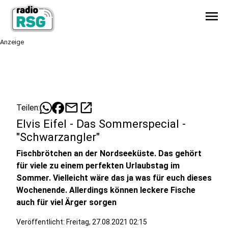
menu
Anzeige
mail
open_in_new
Teilen:
Elvis Eifel - Das Sommerspecial -
"Schwarzangler"
Fischbrötchen an der Nordseeküste. Das gehört
für viele zu einem perfekten Urlaubstag im
Sommer. Vielleicht wäre das ja was für euch dieses
Wochenende. Allerdings können leckere Fische
auch für viel Ärger sorgen
Veröffentlicht:
Freitag, 27.08.2021 02:15