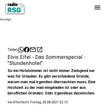
menu
Anzeige
mail
open_in_new
Teilen:
Elvis Eifel - Das Sommerspecial -
"Stundenhotel"
So ein Hotelzimmer ist nicht immer Zwingend nur
was für Urlauber. Es gibt verschiedene Gründe,
warum man mal irgendwo übernachten muss. Eine
Hochzeit zu der man eingeladen ist oder aus
beruflichen Gründen. Oder irgendwas dazwischen.
Veröffentlicht:
Freitag, 20.08.2021 02:15