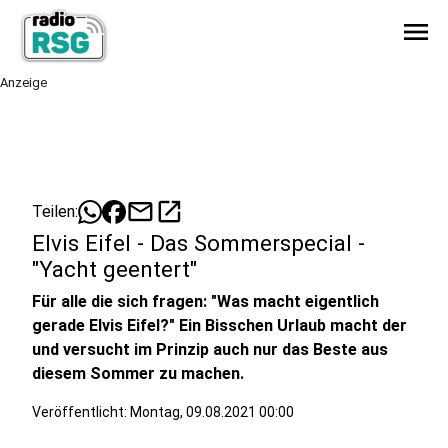
menu
Anzeige
mail
open_in_new
Teilen:
Elvis Eifel - Das Sommerspecial -
"Yacht geentert"
Für alle die sich fragen: "Was macht eigentlich
gerade Elvis Eifel?" Ein Bisschen Urlaub macht der
und versucht im Prinzip auch nur das Beste aus
diesem Sommer zu machen.
Veröffentlicht:
Montag, 09.08.2021 00:00