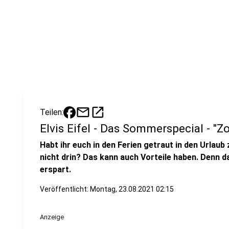
mail
open_in_new
Teilen:
Elvis Eifel - Das Sommerspecial - "Zo
Habt ihr euch in den Ferien getraut in den Urlaub
nicht drin? Das kann auch Vorteile haben. Denn d
erspart.
Veröffentlicht:
Montag, 23.08.2021 02:15
Anzeige