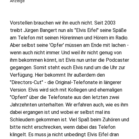
Anzeige
Vorstellen brauchen wir ihn euch nicht. Seit 2003
treibt Jürgen Bangert nun als "Elvis Eifel" seine Späße
am Telefon mit seinen Hörerinnen und Hörern im Radio.
Aber selbst seine 'Opfer' müssen am Ende mit lachen -
wenn auch nicht immer. Und weil ihr nicht genug von
ihm bekommen könnt, ist Elvis nun unter die Podcaster
gegangen. Somit steht euch Elvis rund um die Uhr zur
Verfügung. Hier bekommt Ihr außerdem den
"Directors-Cut" - die Original-Telefonate in längerer
Version. Elvis wird sich mit Kollegen und ehemaligen
"Opfern" über die Telefonate aus den letzten zwei
Jahrzehnten unterhalten. Wir erfahren auch, wie es ihm
dabei ergangen ist und wobei er selbst mal ins
Schleudern gekommen ist. Viel Spaß beim Zuhören und
bitte nicht erschrecken, wenn dabei das Telefon
klingelt. Es muss ja nicht unbedingt Elvis Eifel dran