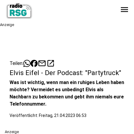
menu
Anzeige
mail
open_in_new
Teilen:
Elvis Eifel - Der Podcast: "Partytruck"
Was ist wichtig, wenn man ein ruhiges Leben haben
möchte? Vermeidet es unbedingt Elvis als
Nachbarn zu bekommen und gebt ihm niemals eure
Telefonnummer.
Veröffentlicht:
Freitag, 21.04.2023 06:53
Anzeige