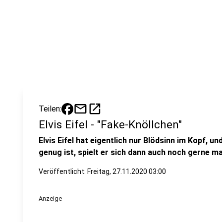
mail
open_in_new
Teilen:
Elvis Eifel - "Fake-Knöllchen"
Elvis Eifel hat eigentlich nur Blödsinn im Kopf, 
genug ist, spielt er sich dann auch noch gerne ma
Veröffentlicht:
Freitag, 27.11.2020 03:00
Anzeige