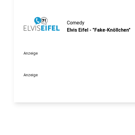
Comedy
Elvis Eifel - "Fake-Knöllchen"
Anzeige
Anzeige