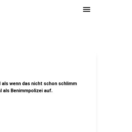
menu
und als wenn das nicht schon schlimm
l als Benimmpolizei auf.