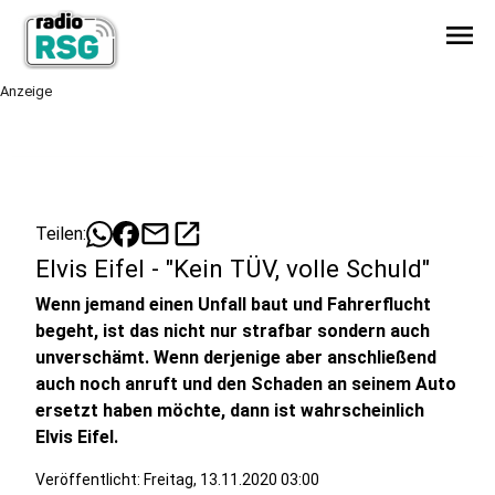
menu
Anzeige
mail
open_in_new
Teilen:
Elvis Eifel - "Kein TÜV, volle Schuld"
Wenn jemand einen Unfall baut und Fahrerflucht
begeht, ist das nicht nur strafbar sondern auch
unverschämt. Wenn derjenige aber anschließend
auch noch anruft und den Schaden an seinem Auto
ersetzt haben möchte, dann ist wahrscheinlich
Elvis Eifel.
Veröffentlicht:
Freitag, 13.11.2020 03:00