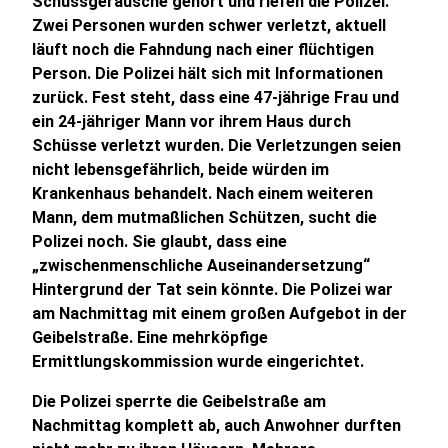
Schussgeräusche gehört und riefen die Polizei.
Zwei Personen wurden schwer verletzt, aktuell
läuft noch die Fahndung nach einer flüchtigen
Person. Die Polizei hält sich mit Informationen
zurück. Fest steht, dass eine 47-jährige Frau und
ein 24-jähriger Mann vor ihrem Haus durch
Schüsse verletzt wurden. Die Verletzungen seien
nicht lebensgefährlich, beide würden im
Krankenhaus behandelt. Nach einem weiteren
Mann, dem mutmaßlichen Schützen, sucht die
Polizei noch. Sie glaubt, dass eine
„zwischenmenschliche Auseinandersetzung“
Hintergrund der Tat sein könnte. Die Polizei war
am Nachmittag mit einem großen Aufgebot in der
Geibelstraße. Eine mehrköpfige
Ermittlungskommission wurde eingerichtet.
Die Polizei sperrte die Geibelstraße am
Nachmittag komplett ab, auch Anwohner durften