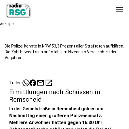
menu
Anzeige
Die Polizei konnte in NRW 53,3 Prozent aller Straftaten aufklären.
Die Zahl bewegt sich auf stabilem Niveau im Vergleich zu den
Vorjahren.
mail
open_in_new
Teilen:
Ermittlungen nach Schüssen in
Remscheid
In der Geibelstraße in Remscheid gab es am
Nachmittag einen größeren Polizeieinsatz.
Mehrere Anwohner hatten gegen 16:30 Uhr