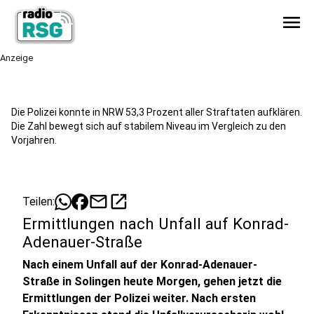
menu
Anzeige
Die Polizei konnte in NRW 53,3 Prozent aller Straftaten aufklären.
Die Zahl bewegt sich auf stabilem Niveau im Vergleich zu den
Vorjahren.
mail
open_in_new
Teilen:
Ermittlungen nach Unfall auf Konrad-
Adenauer-Straße
Nach einem Unfall auf der Konrad-Adenauer-
Straße in Solingen heute Morgen, gehen jetzt die
Ermittlungen der Polizei weiter. Nach ersten