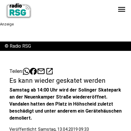
menu
Anzeige
©
Radio RSG
mail
open_in_new
Teilen:
Es kann wieder geskatet werden
Samstag ab 14:00 Uhr wird der Solinger Skatepark
an der Neuenkamper Straße wiedereröffnet.
Vandalen hatten den Platz in Höhscheid zuletzt
beschädigt und unter anderem ein Gerätehäuschen
demoliert.
Veröffentlicht:
Samstag, 13.04.2019 09:33