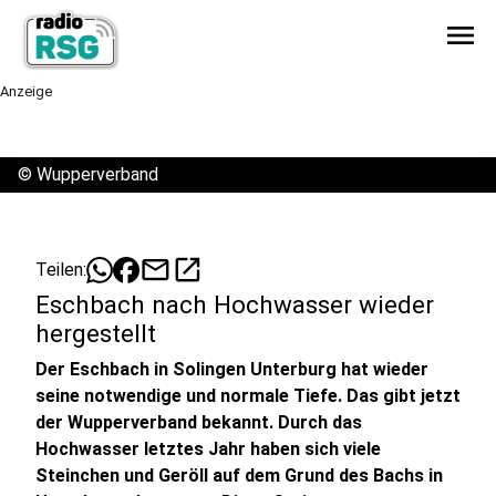
menu
Anzeige
©
Wupperverband
mail
open_in_new
Teilen:
Eschbach nach Hochwasser wieder
hergestellt
Der Eschbach in Solingen Unterburg hat wieder
seine notwendige und normale Tiefe. Das gibt jetzt
der Wupperverband bekannt. Durch das
Hochwasser letztes Jahr haben sich viele
Steinchen und Geröll auf dem Grund des Bachs in