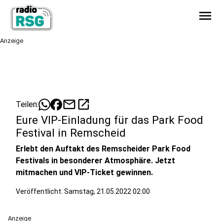
menu
Anzeige
mail
open_in_new
Teilen:
Eure VIP-Einladung für das Park Food
Festival in Remscheid
Erlebt den Auftakt des Remscheider Park Food
Festivals in besonderer Atmosphäre. Jetzt
mitmachen und VIP-Ticket gewinnen.
Veröffentlicht:
Samstag, 21.05.2022 02:00
Anzeige