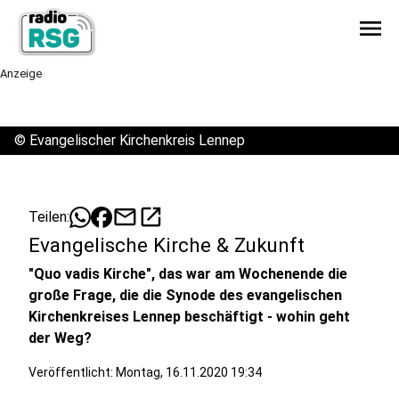
menu
Anzeige
©
Evangelischer Kirchenkreis Lennep
mail
open_in_new
Teilen:
Evangelische Kirche & Zukunft
"Quo vadis Kirche", das war am Wochenende die
große Frage, die die Synode des evangelischen
Kirchenkreises Lennep beschäftigt - wohin geht
der Weg?
Veröffentlicht:
Montag, 16.11.2020 19:34