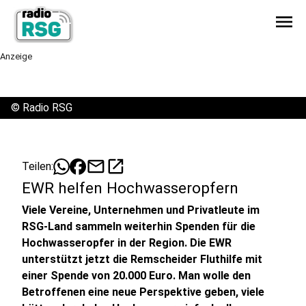
menu
Anzeige
©
Radio RSG
mail
open_in_new
Teilen:
EWR helfen Hochwasseropfern
Viele Vereine, Unternehmen und Privatleute im
RSG-Land sammeln weiterhin Spenden für die
Hochwasseropfer in der Region. Die EWR
unterstützt jetzt die Remscheider Fluthilfe mit
einer Spende von 20.000 Euro. Man wolle den
Betroffenen eine neue Perspektive geben, viele