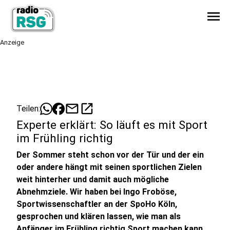
menu
Anzeige
mail
open_in_new
Teilen:
Experte erklärt: So läuft es mit Sport
im Frühling richtig
Der Sommer steht schon vor der Tür und der ein
oder andere hängt mit seinen sportlichen Zielen
weit hinterher und damit auch mögliche
Abnehmziele. Wir haben bei Ingo Froböse,
Sportwissenschaftler an der SpoHo Köln,
gesprochen und klären lassen, wie man als
Anfänger im Frühling richtig Sport machen kann.