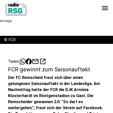
menu
Anzeige
©
FCR
mail
open_in_new
Teilen:
FCR gewinnt zum Saisonauftakt
Der FC Remscheid freut sich über einen
gelungenen Saisonauftakt in der Landesliga. Am
Nachmittag hatte der FCR die DJK Arminia
Klosterhardt im Röntgenstadion zu Gast. Die
Remscheider gewannen 2:0. "So darf es
weitergehen.", freut sich der Verein auf Facebook.