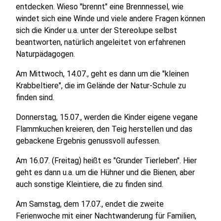
entdecken. Wieso "brennt" eine Brennnessel, wie
windet sich eine Winde und viele andere Fragen können
sich die Kinder u.a. unter der Stereolupe selbst
beantworten, natürlich angeleitet von erfahrenen
Naturpädagogen.
Am Mittwoch, 14.07., geht es dann um die "kleinen
Krabbeltiere", die im Gelände der Natur-Schule zu
finden sind.
Donnerstag, 15.07., werden die Kinder eigene vegane
Flammkuchen kreieren, den Teig herstellen und das
gebackene Ergebnis genussvoll aufessen.
Am 16.07. (Freitag) heißt es "Grunder Tierleben". Hier
geht es dann u.a. um die Hühner und die Bienen, aber
auch sonstige Kleintiere, die zu finden sind.
Am Samstag, dem 17.07., endet die zweite
Ferienwoche mit einer Nachtwanderung für Familien,