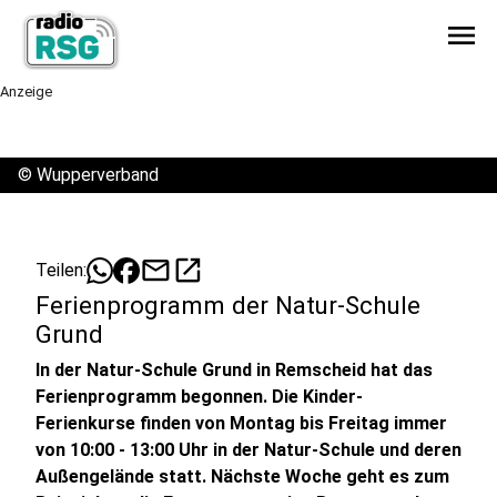
menu
Anzeige
©
Wupperverband
mail
open_in_new
Teilen:
Ferienprogramm der Natur-Schule
Grund
In der Natur-Schule Grund in Remscheid hat das
Ferienprogramm begonnen. Die Kinder-
Ferienkurse finden von Montag bis Freitag immer
von 10:00 - 13:00 Uhr in der Natur-Schule und deren
Außengelände statt. Nächste Woche geht es zum