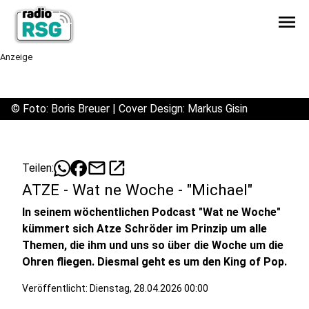
menu
Anzeige
©
Foto: Boris Breuer | Cover Design: Markus Gisin
mail
open_in_new
Teilen:
ATZE - Wat ne Woche - "Michael"
In seinem wöchentlichen Podcast "Wat ne Woche"
kümmert sich Atze Schröder im Prinzip um alle
Themen, die ihm und uns so über die Woche um die
Ohren fliegen. Diesmal geht es um den King of Pop.
Veröffentlicht:
Dienstag, 28.04.2026 00:00