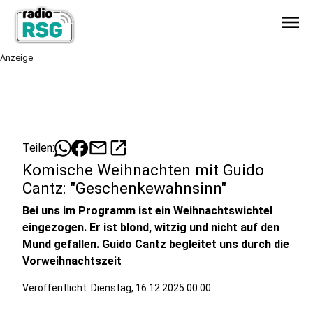
menu
Anzeige
mail
open_in_new
Teilen:
Komische Weihnachten mit Guido
Cantz: "Geschenkewahnsinn"
Bei uns im Programm ist ein Weihnachtswichtel
eingezogen. Er ist blond, witzig und nicht auf den
Mund gefallen. Guido Cantz begleitet uns durch die
Vorweihnachtszeit
Veröffentlicht:
Dienstag, 16.12.2025 00:00