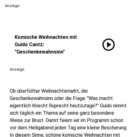
Anzeige
Komische Weihnachten mit
play_circle
Guido Cantz:
"Geschenkewahnsinn"
Anzeige
Ob überfüllter Weihnachtsmarkt, der
Geschenkewahnsinn oder die Frage: "Was macht
eigentlich Knecht Ruprecht heutzutage?" Guido nimmt
sich täglich ein Thema auf seine ganz besondere
Weise zur Brust. Damit feiern wir im Programm schon
vor dem Heiligabend jeden Tag eine kleine Bescherung.
In diesem Sinne, schöne komische Weihnachten mit