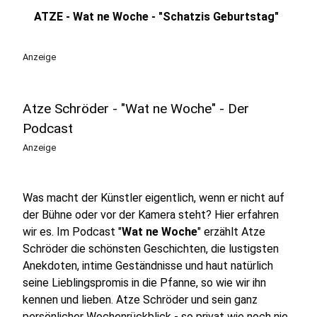
ATZE - Wat ne Woche - "Schatzis Geburtstag"
play_circle
Anzeige
Atze Schröder - "Wat ne Woche" - Der
Podcast
Anzeige
Was macht der Künstler eigentlich, wenn er nicht auf
der Bühne oder vor der Kamera steht? Hier erfahren
wir es. Im Podcast "
Wat ne Woche
" erzählt Atze
Schröder die schönsten Geschichten, die lustigsten
Anekdoten, intime Geständnisse und haut natürlich
seine Lieblingspromis in die Pfanne, so wie wir ihn
kennen und lieben. Atze Schröder und sein ganz
persönlicher Wochenrückblick - so privat wie noch nie,