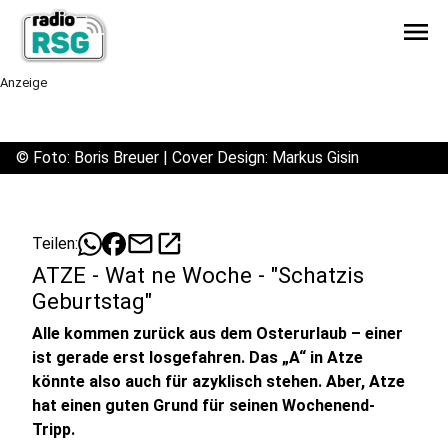
menu
Anzeige
©
Foto: Boris Breuer | Cover Design: Markus Gisin
mail
open_in_new
Teilen:
ATZE - Wat ne Woche - "Schatzis
Geburtstag"
Alle kommen zurück aus dem Osterurlaub – einer
ist gerade erst losgefahren. Das „A“ in Atze
könnte also auch für azyklisch stehen. Aber, Atze
hat einen guten Grund für seinen Wochenend-
Tripp.