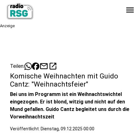
menu
Anzeige
mail
open_in_new
Teilen:
Komische Weihnachten mit Guido
Cantz: "Weihnachtsfeier"
Bei uns im Programm ist ein Weihnachtswichtel
eingezogen. Er ist blond, witzig und nicht auf den
Mund gefallen. Guido Cantz begleitet uns durch die
Vorweihnachtszeit
Veröffentlicht:
Dienstag, 09.12.2025 00:00