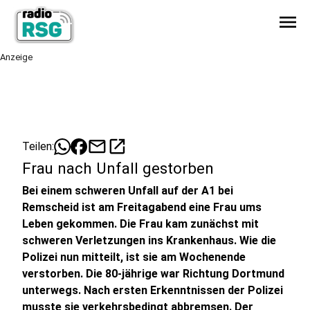
menu
Anzeige
mail
open_in_new
Teilen:
Frau nach Unfall gestorben
Bei einem schweren Unfall auf der A1 bei
Remscheid ist am Freitagabend eine Frau ums
Leben gekommen. Die Frau kam zunächst mit
schweren Verletzungen ins Krankenhaus. Wie die
Polizei nun mitteilt, ist sie am Wochenende
verstorben. Die 80-jährige war Richtung Dortmund
unterwegs. Nach ersten Erkenntnissen der Polizei
musste sie verkehrsbedingt abbremsen. Der