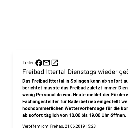
mail
open_in_new
Teilen:
Freibad Ittertal Dienstags wieder ge
Das Freibad Ittertal in Solingen kann ab sofort 
berichtet musste das Freibad zuletzt immer Dien
wenig Personal da war. Heute meldet der Förderver
Fachangestellter für Bäderbetrieb eingestellt w
hochsommerlichen Wettervorhersage für die k
ab sofort täglich von 10.00 bis 19.00 Uhr öffnen.
Veröffentlicht:
Freitag, 21.06.2019 15:23