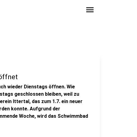
menu
öffnet
auch wieder Dienstags öffnen. Wie
stags geschlossen bleiben, weil zu
ein Ittertal, das zum 1.7. ein neuer
erden konnte. Aufgrund der
ommende Woche, wird das Schwimmbad