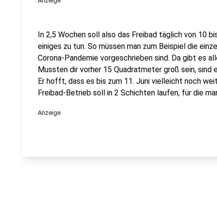
Anzeige
In 2,5 Wochen soll also das Freibad täglich von 10 b
einiges zu tun. So müssen man zum Beispiel die einz
Corona-Pandemie vorgeschrieben sind. Da gibt es al
Mussten dir vorher 15 Quadratmeter groß sein, sind 
Er hofft, dass es bis zum 11. Juni vielleicht noch w
Freibad-Betrieb soll in 2 Schichten laufen, für die m
Anzeige