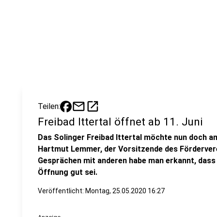
mail
open_in_new
Teilen:
Freibad Ittertal öffnet ab 11. Juni
Das Solinger Freibad Ittertal möchte nun doch am
Hartmut Lemmer, der Vorsitzende des Förderverei
Gesprächen mit anderen habe man erkannt, dass 
Öffnung gut sei.
Veröffentlicht:
Montag, 25.05.2020 16:27