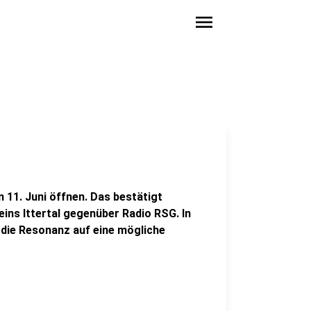
menu
 11. Juni öffnen. Das bestätigt
ns Ittertal gegenüber Radio RSG. In
die Resonanz auf eine mögliche