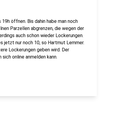
is 19h öffnen. Bis dahin habe man noch
elnen Parzellen abgrenzen, die wegen der
lerdings auch schon wieder Lockerungen.
es jetzt nur noch 10, so Hartmut Lemmer.
eitere Lockerungen geben wird. Der
an sich online anmelden kann.