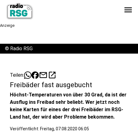
menu
Anzeige
©
Radio RSG
mail
open_in_new
Teilen:
Freibäder fast ausgebucht
Höchst-Temperaturen von über 30 Grad, da ist der
Ausflug ins Freibad sehr beliebt. Wer jetzt noch
keine Karten für eines der drei Freibäder im RSG-
Land hat, der wird aber Probleme bekommen.
Veröffentlicht:
Freitag, 07.08.2020 06:05