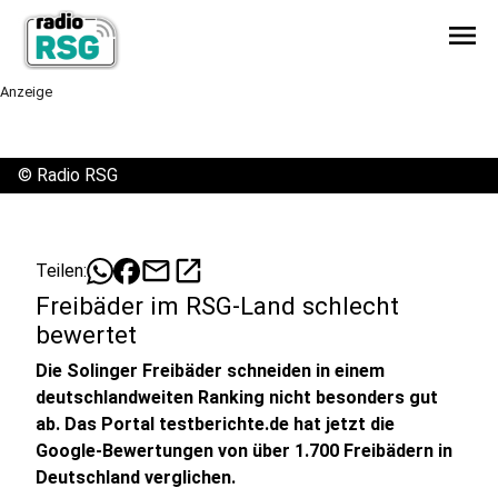
menu
Anzeige
©
Radio RSG
mail
open_in_new
Teilen:
Freibäder im RSG-Land schlecht
bewertet
Die Solinger Freibäder schneiden in einem
deutschlandweiten Ranking nicht besonders gut
ab. Das Portal testberichte.de hat jetzt die
Google-Bewertungen von über 1.700 Freibädern in
Deutschland verglichen.