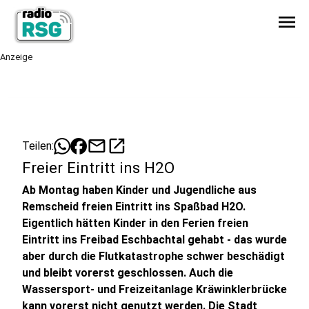
menu
Anzeige
mail
open_in_new
Teilen:
Freier Eintritt ins H2O
Ab Montag haben Kinder und Jugendliche aus
Remscheid freien Eintritt ins Spaßbad H2O.
Eigentlich hätten Kinder in den Ferien freien
Eintritt ins Freibad Eschbachtal gehabt - das wurde
aber durch die Flutkatastrophe schwer beschädigt
und bleibt vorerst geschlossen. Auch die
Wassersport- und Freizeitanlage Kräwinklerbrücke
kann vorerst nicht genutzt werden. Die Stadt