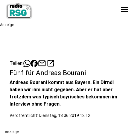
menu
Anzeige
mail
open_in_new
Teilen:
Fünf für Andreas Bourani
Andreas Bourani kommt aus Bayern. Ein Dirndl
haben wir ihm nicht gegeben. Aber er hat aber
trotzdem was typisch bayrisches bekommen im
Interview ohne Fragen.
Veröffentlicht:
Dienstag, 18.06.2019 12:12
Anzeige