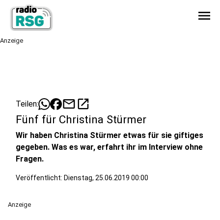
menu
Anzeige
mail
open_in_new
Teilen:
Fünf für Christina Stürmer
Wir haben Christina Stürmer etwas für sie giftiges
gegeben. Was es war, erfahrt ihr im Interview ohne
Fragen.
Veröffentlicht:
Dienstag, 25.06.2019 00:00
Anzeige