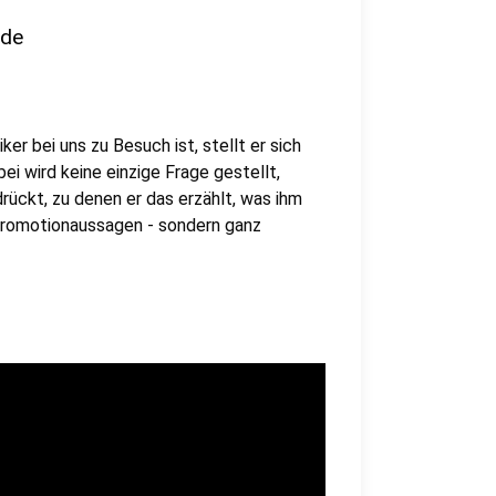
nde
er bei uns zu Besuch ist, stellt er sich
i wird keine einzige Frage gestellt,
rückt, zu denen er das erzählt, was ihm
 Promotionaussagen - sondern ganz