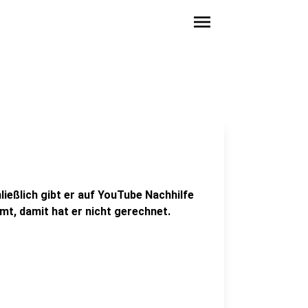
menu
hließlich gibt er auf YouTube Nachhilfe
t, damit hat er nicht gerechnet.