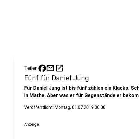
mail
open_in_new
Teilen:
Fünf für Daniel Jung
Für Daniel Jung ist bis fünf zählen ein Klacks. Sc
in Mathe. Aber was er für Gegenstände er bekomm
Veröffentlicht:
Montag, 01.07.2019 00:00
Anzeige