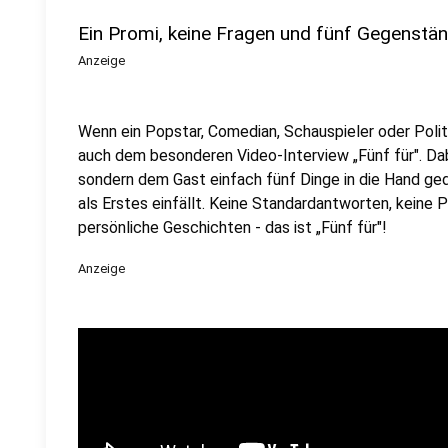
Ein Promi, keine Fragen und fünf Gegenstä
Anzeige
Wenn ein Popstar, Comedian, Schauspieler oder Politik
auch dem besonderen Video-Interview „Fünf für". Dabe
sondern dem Gast einfach fünf Dinge in die Hand ged
als Erstes einfällt. Keine Standardantworten, keine
persönliche Geschichten - das ist „Fünf für"!
Anzeige