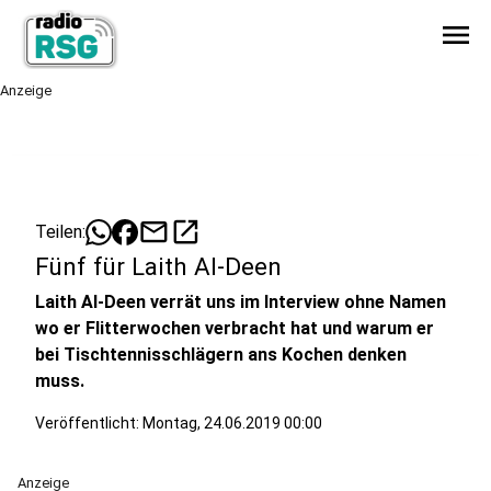
menu
Anzeige
mail
open_in_new
Teilen:
Fünf für Laith Al-Deen
Laith Al-Deen verrät uns im Interview ohne Namen
wo er Flitterwochen verbracht hat und warum er
bei Tischtennisschlägern ans Kochen denken
muss.
Veröffentlicht:
Montag, 24.06.2019 00:00
Anzeige