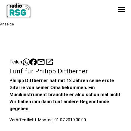
menu
Anzeige
mail
open_in_new
Teilen:
Fünf für Philipp Dittberner
Philipp Dittberner hat mit 12 Jahren seine erste
Gitarre von seiner Oma bekommen. Ein
Musikinstrument brauchte er also schon mal nicht.
Wir haben ihm dann fünf andere Gegenstände
gegeben.
Veröffentlicht:
Montag, 01.07.2019 00:00